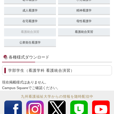
成人看護学
精神看護学
在宅看護学
母性看護学
看護統合演習
看護統合実習
公衆衛生看護学
各種様式ダウンロード
学部学生（看護学科 看護統合演習）
現在掲載様式はありません。
Campus Squareでご確認ください。
九州看護福祉大学からの情報を随時配信中