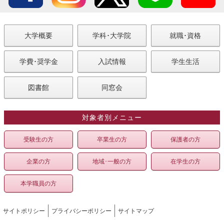
大学概要
学科･大学院
就職･資格
学費･奨学金
入試情報
学生生活
図書館
同窓会
対象者別メニュー
受験生の方
卒業生の方
保護者の方
企業の方
地域･一般の方
在学生の方
本学職員の方
サイトポリシー
プライバシーポリシー
サイトマップ