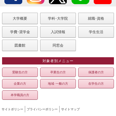
大学概要
学科･大学院
就職･資格
学費･奨学金
入試情報
学生生活
図書館
同窓会
対象者別メニュー
受験生の方
卒業生の方
保護者の方
企業の方
地域･一般の方
在学生の方
本学職員の方
サイトポリシー
プライバシーポリシー
サイトマップ