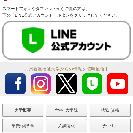
スマートフォンやタブレットからご覧の方は、
下の「LINE公式アカウント」ボタンをクリックしてください。
九州看護福祉大学からの情報を随時配信中
大学概要
学科･大学院
就職･資格
学費･奨学金
入試情報
学生生活