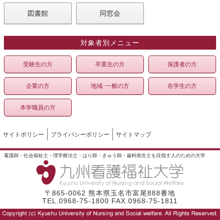
図書館
同窓会
対象者別メニュー
受験生の方
卒業生の方
保護者の方
企業の方
地域･一般の方
在学生の方
本学職員の方
サイトポリシー
プライバシーポリシー
サイトマップ
看護師・社会福祉士・理学療法士・はり師・きゅう師・歯科衛生士を目指す人のための大学
〒865-0062 熊本県玉名市富尾888番地
TEL.0968-75-1800 FAX.0968-75-1811