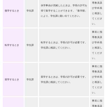
導教員及
休学事由が消滅したときは、学長の許可を
び学科長
復学するとき
学生課
得て復学することができます。「復学願」
と相談し
により、学生課に願い出てください。
てくださ
い。
事前に指
導教員及
転学するときは、学長の許可が必要です。
び学科長
転学するとき
学生課
学生課に相談してください。
と相談し
てくださ
い。
事前に指
導教員及
留学するときは、学長の許可が必要です。
び学科長
留学するとき
学生課
学生課に相談してください。
と相談し
てくださ
い。
事前に指
導教員及