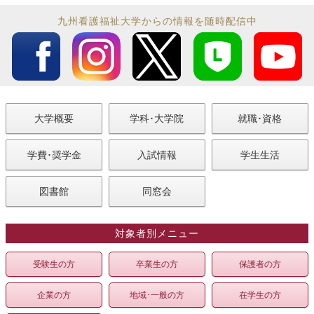
九州看護福祉大学からの情報を随時配信中
大学概要
学科･大学院
就職･資格
学費･奨学金
入試情報
学生生活
図書館
同窓会
対象者別メニュー
受験生の方
卒業生の方
保護者の方
企業の方
地域･一般の方
在学生の方