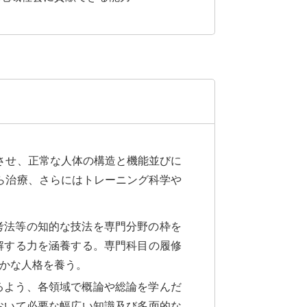
させ、正常な人体の構造と機能並びに
ら治療、さらにはトレーニング科学や
考法等の知的な技法を専門分野の枠を
解する力を涵養する。専門科目の履修
かな人格を養う。
るよう、各領域で概論や総論を学んだ
おいて必要な幅広い知識及び多面的な