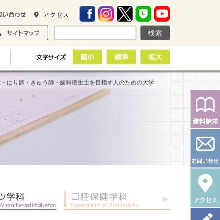
士・はり師・きゅう師・歯科衛生士を目指す人のための大学