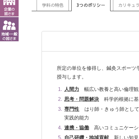
学科の特色
3つのポリシー
カリキュ
所定の単位を修得し、鍼灸スポーツ
授与します。
人間力
幅広い教養と高い倫理観
思考・問題解決
科学的根拠に基
専門性
はり師・きゅう師として
実践的能力
連携・協働
高いコミュニケーシ
自己研鑽・地域貢献
新しい知見