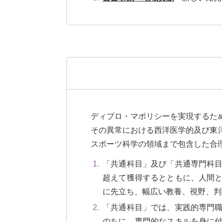
ディプロ・マポリシーを実現するた
その異常における西洋医学的及び東
スポーツ科学の領域まで包含した合
「共通科目」及び「共通専門科
超えて獲得するとともに、人間
に先立ち、幅広い教養、視野、判
「共通科目」では、実践的専門
のちに、専門的なスキルを身に