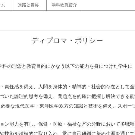
ラム
進路と資格
学科教員紹介
ディプロマ・ポリシー
学科の理念と教育目的にかなう以下の能力を身につけた学生に
・責任感を備え、人間を身体的・精神的・社会的存在として全
づいた論理的思考を備え、問題点を的確に把握し解決できる能
必要な現代医学・東洋医学双方の知識と技術を備え、スポー
ョン能力を有し、保健・医療・福祉などの分野において多職種
や技術を積極的に取り入れ、常に自己研鑽に努め生涯を通じて