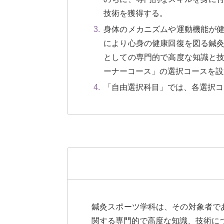
技術を獲得する。
身体のメカニズムや運動機能が
により心身の健康回復を図る鍼
としての専門的で高度な知識と
ーナーコース」の選択コースを設
「自由選択科目」では、各選択コ
鍼灸スポーツ学科は、その対象者で
関する専門的で高度な知識、技術に