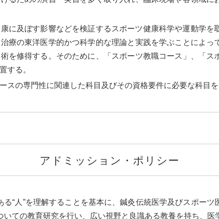
健康に及ぼす影響などを検証するスポーツ健康科学や運動学を
灸治療の東洋医学的かつ科学的な理論と実践を学ぶことによっ
技術を修得する。そのために、「スポーツ教職コース」、「ス
置する。
ースの専門性に関連した科目及びその資格要件に必要な科目を
アドミッション・ポリシー
ある“人”を理解することを基本に、鍼灸伝統医学及びスポーツ
ついての教育研究を行い、広い視野と良識ある教養を持ち、医