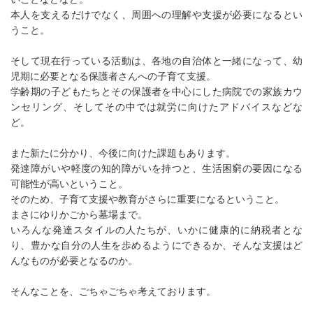
本人を支えるだけでなく、周囲への理解や支援が必要になるとい
うこと。
そして現在行っている活動は、各地の自治体と一緒になって、幼
児期に必要となる保護者さんへの子育て支援。
学齢期の子どもたちとその保護者を中心にした病院での家族カウ
ンセリング、そしてその中では就労に向けたアドバイスなどな
ど。
また新たに分かり、今後に向けた課題もあります。
発達障がいや軽度の知的障がいを持つと、生活困窮の要因になる
可能性が高いということ。
そのため、子育て支援や教育がさらに重要になるということ。
まさにゆりかごから墓場まで。
いろんな発達スタイルの人たちが、いかに健康的に納税者とな
り、豊かな自分の人生を歩めるようにできるか、そんな支援はど
んなものが必要となるのか。
そんなことを、ごちゃごちゃ考えております。