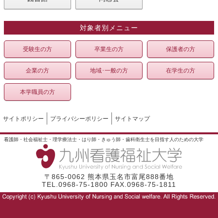
対象者別メニュー
受験生の方
卒業生の方
保護者の方
企業の方
地域･一般の方
在学生の方
本学職員の方
サイトポリシー
プライバシーポリシー
サイトマップ
看護師・社会福祉士・理学療法士・はり師・きゅう師・歯科衛生士を目指す人のための大学
〒865-0062 熊本県玉名市富尾888番地
TEL.0968-75-1800 FAX.0968-75-1811