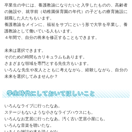
卒業生の中には、養護教諭になりたいと入学したものの、高齢者
の施設や、就学前（幼稚園保育園の年代）の子どもの療育施設に
就職した人たちもいます。
養護教諭をメインに、福祉をサブにという形で大学を卒業し、養
護教諭として働いている人もいます。
４年間で、自分の将来を修正することもできます。
未来は選択できます。
そのための時間もカリキュラムもあります。
さまざまな領域を専門とする先生方もいます。
いろんな先生や友人とともに考えながら、経験しながら、自分の
未来を選択してみませんか？
学生時代にしておいてほしいこと
いろんなライブに行ったなあ。
ステージもないような小さなライブハウスにも。
いろんなお芝居に行ったなあ。汚く古い芝居小屋にも。
いろんな音楽を聴いたな。
いろんな雑誌や本を読んだな。