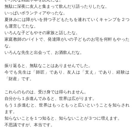
無駄に深夜に友人と集まって飲んだり語ったりしたな。
いっぱいボランティアやったな。
夏休みには障がいを持つ子どもたちを連れていくキャンプを２つ
も運営してたな。
いろんな子どもやその家族と話したな。
家庭教師のバイトで、発達障がいの子どものお宅を何軒もやった
な。
いろんな先生と出会って、お酒飲んだな。
振り返ると、無駄なことはありませんでした。
今でも先生は「師匠」であり、友人は「支え」であり、経験は
「財産」です。
これらのものは、受け身では得られません。
自分から１歩進んでみると、世界は広がります。
もう１歩進むと、世界はもっともっと広いということを知らされ
ます。
知らないことを１つ知ると、知らないことが３つに増えます。
不思議ですが、本当です。