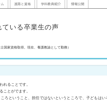
ラム
進路と資格
学科教員紹介
情報公開
れている卒業生の声
祉士国家資格取得。現在、養護教諭として勤務）
われることです。
ることがでます。
ところということ、担任ではないというところで、子どもはい