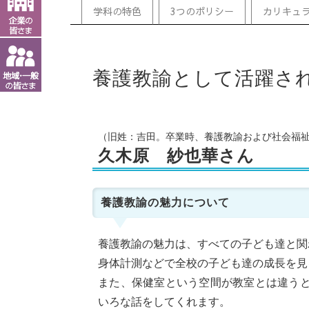
学科の特色
3つのポリシー
カリキュ
養護教諭として活躍さ
（旧姓：吉田。卒業時、養護教諭および社会福
久木原 紗也華
さん
養護教諭の魅力について
養護教諭の魅力は、すべての子ども達と関
身体計測などで全校の子ども達の成長を見
また、保健室という空間が教室とは違う
いろな話をしてくれます。