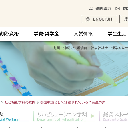
九州・沖縄で、看護師・社会福祉士・理学療法
社会福祉学科の案内
養護教諭として活躍されている卒業生の声