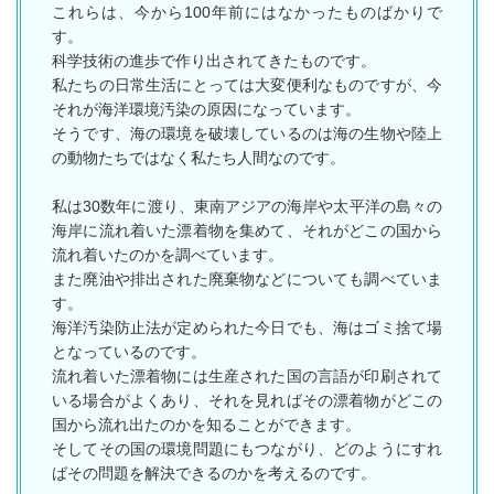
これらは、今から100年前にはなかったものばかりで
す。
科学技術の進歩で作り出されてきたものです。
私たちの日常生活にとっては大変便利なものですが、今
それが海洋環境汚染の原因になっています。
そうです、海の環境を破壊しているのは海の生物や陸上
の動物たちではなく私たち人間なのです。
私は30数年に渡り、東南アジアの海岸や太平洋の島々の
海岸に流れ着いた漂着物を集めて、それがどこの国から
流れ着いたのかを調べています。
また廃油や排出された廃棄物などについても調べていま
す。
海洋汚染防止法が定められた今日でも、海はゴミ捨て場
となっているのです。
流れ着いた漂着物には生産された国の言語が印刷されて
いる場合がよくあり、それを見ればその漂着物がどこの
国から流れ出たのかを知ることができます。
そしてその国の環境問題にもつながり、どのようにすれ
ばその問題を解決できるのかを考えるのです。