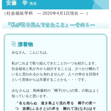
安藤 学
先生
（社会福祉学科
）
― 2020年4月1日現在 ―
『私が取り組んできたこと』―その１―
漂着物
みなさん、こんにちは。
私がこれまで取り組んできたことの一つを紹介します。
社会福祉と私が今から紹介することは、少々かけ離れて
いると思われるかも知れませんが、人々の幸せを目指す
という意味からは共通することかも・・・です。
みなさんは、島崎藤村の「椰子(やし)の実」の歌はよく
知っていると思います。
「名も知らぬ 遠き島より流れ寄る 椰子の実一
つ 故郷(ふるさと)の岸を 離れて汝(なれ)はそ