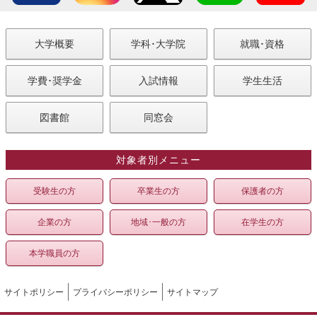
大学概要
学科･大学院
就職･資格
学費･奨学金
入試情報
学生生活
図書館
同窓会
対象者別メニュー
受験生の方
卒業生の方
保護者の方
企業の方
地域･一般の方
在学生の方
本学職員の方
サイトポリシー
プライバシーポリシー
サイトマップ