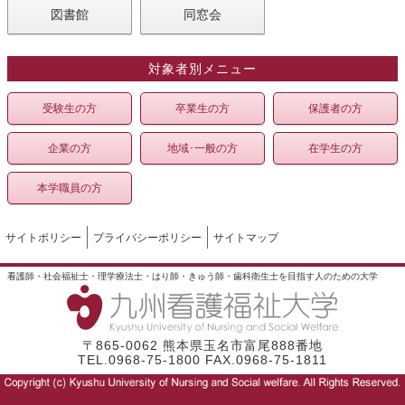
図書館
同窓会
対象者別メニュー
受験生の方
卒業生の方
保護者の方
企業の方
地域･一般の方
在学生の方
本学職員の方
サイトポリシー
プライバシーポリシー
サイトマップ
看護師・社会福祉士・理学療法士・はり師・きゅう師・歯科衛生士を目指す人のための大学
〒865-0062 熊本県玉名市富尾888番地
TEL.0968-75-1800 FAX.0968-75-1811