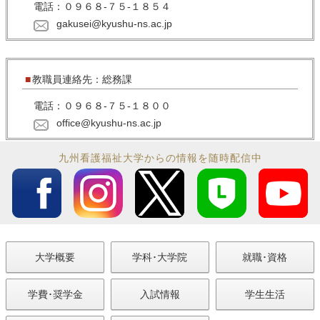
電話：０９６８‐７５‐１８５４
gakusei@kyushu-ns.ac.jp
教職員連絡先：総務課
電話：０９６８‐７５‐１８００
office@kyushu-ns.ac.jp
九州看護福祉大学からの情報を随時配信中
大学概要
学科･大学院
就職･資格
学費･奨学金
入試情報
学生生活