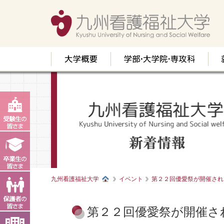
九州看護福祉大学
イベント
第２２回優愛祭が開催され
第２２回優愛祭が開催さ