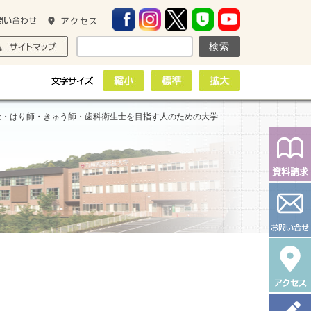
士・はり師・きゅう師・歯科衛生士を目指す人のための大学