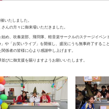
を開催いたしました。
くさんの方々に御来場いただきました。
を始め、吹奏楽部、飛羽隊、軽音楽サークルのステージイベン
ve」や「お笑いライブ」を開催し、盛況にうち無事終了するこ
た関係者の皆様に心より感謝申し上げます。
導並びに御支援を賜りますようお願いいたします。
州看護福祉大学 優