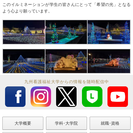
このイルミネーションが学生の皆さんにとって「希望の光」となる
よう心より願っています。
九州看護福祉大学からの情報を随時配信中
大学概要
学科･大学院
就職･資格