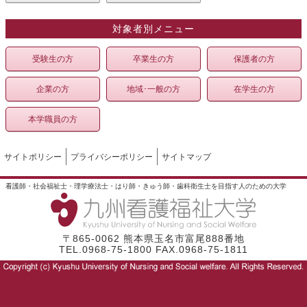
対象者別メニュー
受験生の方
卒業生の方
保護者の方
企業の方
地域･一般の方
在学生の方
本学職員の方
サイトポリシー
プライバシーポリシー
サイトマップ
看護師・社会福祉士・理学療法士・はり師・きゅう師・歯科衛生士を目指す人のための大学
〒865-0062 熊本県玉名市富尾888番地
TEL.0968-75-1800 FAX.0968-75-1811