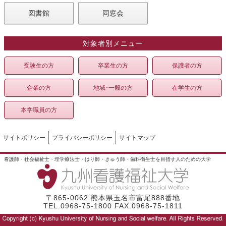
図書館
同窓会
対象者別メニュー
受験生の方
卒業生の方
保護者の方
企業の方
地域･一般の方
在学生の方
本学職員の方
サイトポリシー
プライバシーポリシー
サイトマップ
看護師・社会福祉士・理学療法士・はり師・きゅう師・歯科衛生士を目指す人のための大学
〒865-0062 熊本県玉名市富尾888番地
TEL.0968-75-1800 FAX.0968-75-1811