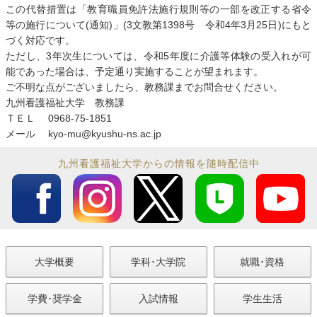
この代替措置は「教育職員免許法施行規則等の一部を改正する省令
等の施行について(通知)」(3文教第1398号 令和4年3月25日)にもと
づく対応です。
ただし、3年次生については、令和5年度に介護等体験の受入れが可
能であった場合は、予定通り実施することが望まれます。
ご不明な点がございましたら、教務課までお問合せください。
九州看護福祉大学 教務課
ＴＥＬ 0968-75-1851
メール kyo-mu@kyushu-ns.ac.jp
九州看護福祉大学からの情報を随時配信中
大学概要
学科･大学院
就職･資格
学費･奨学金
入試情報
学生生活