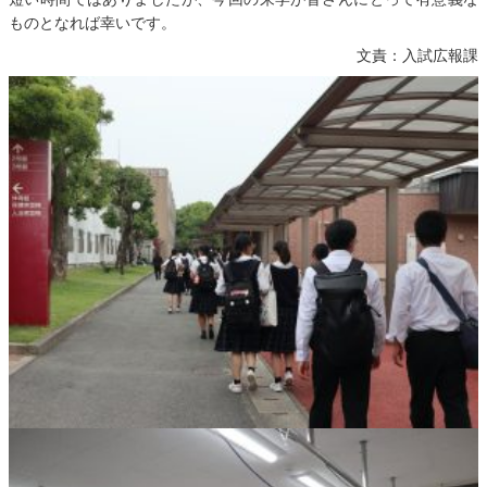
ものとなれば幸いです。
文責：入試広報課