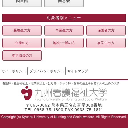
図書館
同窓会
対象者別メニュー
受験生の方
卒業生の方
保護者の方
企業の方
地域･一般の方
在学生の方
本学職員の方
サイトポリシー
プライバシーポリシー
サイトマップ
看護師・社会福祉士・理学療法士・はり師・きゅう師・歯科衛生士を目指す人のための大学
〒865-0062 熊本県玉名市富尾888番地
TEL.0968-75-1800 FAX.0968-75-1811