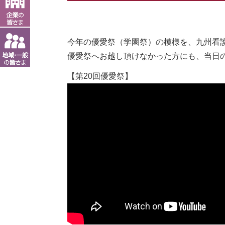
今年の優愛祭（学園祭）の模様を、九州看護福
優愛祭へお越し頂けなかった方にも、当日
【第20回優愛祭】