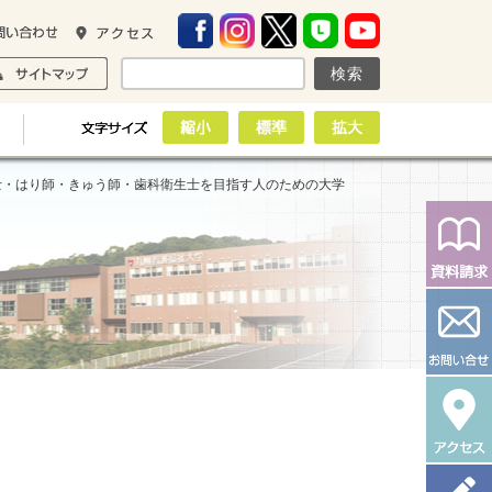
士・はり師・きゅう師・歯科衛生士を目指す人のための大学