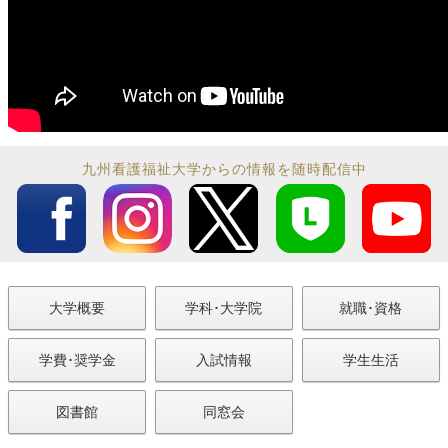
九州看護福祉大学からの情報を随時配信中
大学概要
学科･大学院
就職･資格
学費･奨学金
入試情報
学生生活
図書館
同窓会