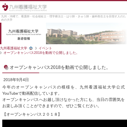
九州・沖縄で、看護師・社会福祉士・理学療法士・はり師・きゅう師・歯科衛生士を目指す人のた
めの大学
九州看護福祉大学
イベント
オープンキャンパス2018を動画で公開しました。
オープンキャンパス2018を動画で公開しました。
2018年9月4日
今年のオープンキャンパスの模様を、九州看護福祉大学公式
YouTubeで動画配信しています。
オープンキャンパスへお越し頂けなかった方にも、当日の雰囲気を
お楽しみ頂くことができますので、ぜひご覧ください。
【オープンキャンパス２０１８】