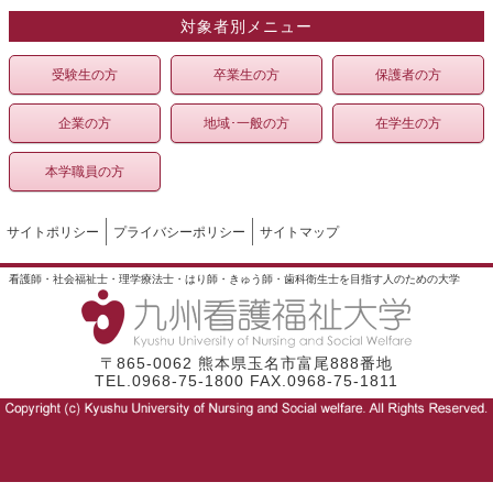
対象者別メニュー
受験生の方
卒業生の方
保護者の方
企業の方
地域･一般の方
在学生の方
本学職員の方
サイトポリシー
プライバシーポリシー
サイトマップ
看護師・社会福祉士・理学療法士・はり師・きゅう師・歯科衛生士を目指す人のための大学
〒865-0062 熊本県玉名市富尾888番地
TEL.0968-75-1800 FAX.0968-75-1811