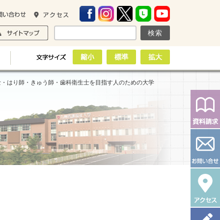
士・はり師・きゅう師・歯科衛生士を目指す人のための大学