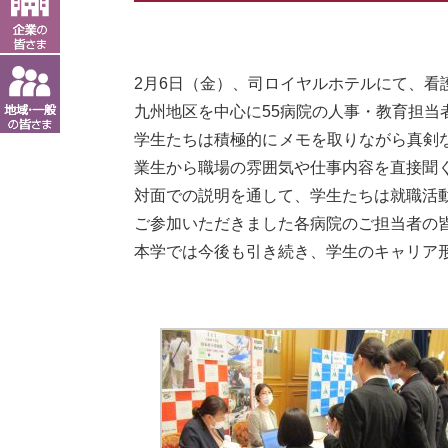
2月6日（金）、司ロイヤルホテルにて、看
九州地区を中心に55病院の人事・教育担
学生たちは積極的にメモを取りながら真剣
業生から職場の雰囲気や仕事内容を直接聞
対面での説明を通して、学生たちは就職活
ご参加いただきました各病院のご担当者の
本学では今後も引き続き、学生のキャリア
文責：