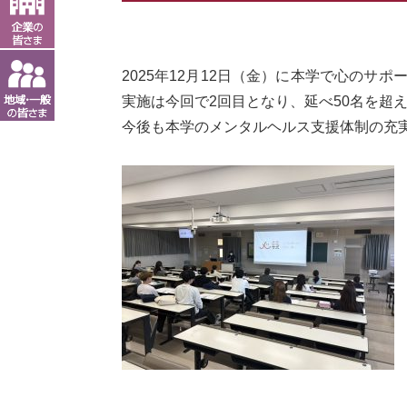
2025年12月12日（金）に本学で心の
実施は今回で2回目となり、延べ50名を超
今後も本学のメンタルヘルス支援体制の充
文責：