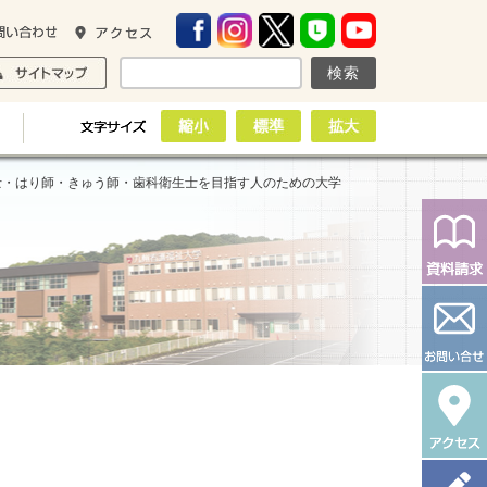
士・はり師・きゅう師・歯科衛生士を目指す人のための大学