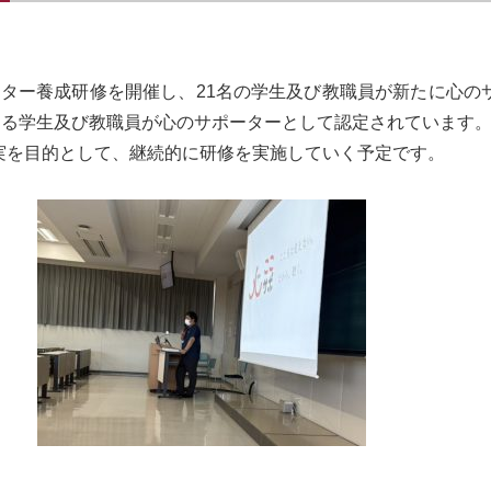
サポーター養成研修を開催し、21名の学生及び教職員が新たに心
える学生及び教職員が心のサポーターとして認定されています
実を目的として、継続的に研修を実施していく予定です。
保健管理セ