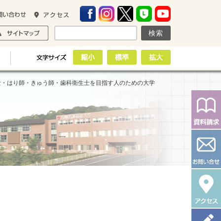
士・はり師・きゅう師・歯科衛生士を目指す人のための大学