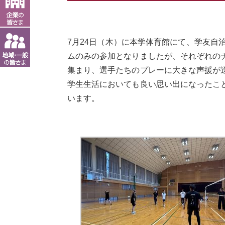
7月
24
日（木）に本学体育館にて、学友自
ムのみの参加となりましたが、それぞれの
集まり、選手たちのプレーに大きな声援が
学生生活においても良い思い出になったこ
います。