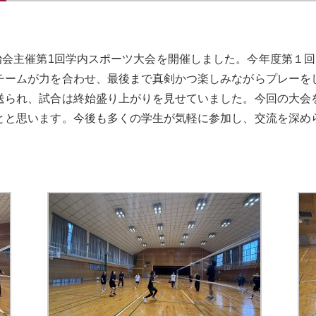
治会主催第
1
回学内スポーツ大会を開催しました。今年度第１回
チームが力を合わせ、最後まで真剣かつ楽しみながらプレーを
送られ、試合は終始盛り上がりを見せていました。今回の大会
とと思います。今後も多くの学生が気軽に参加し、交流を深め