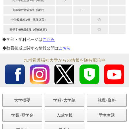
高等学校教諭1種（看護）
〇
高等学校教諭1種（福祉）
〇
中学校教諭1種（保健体育）
〇
高等学校教諭1種（保健体育）
〇
◆学部・学科ページは
こちら
◆教員養成に関する情報公開は
こちら
九州看護福祉大学からの情報を随時配信中
大学概要
学科･大学院
就職･資格
学費･奨学金
入試情報
学生生活