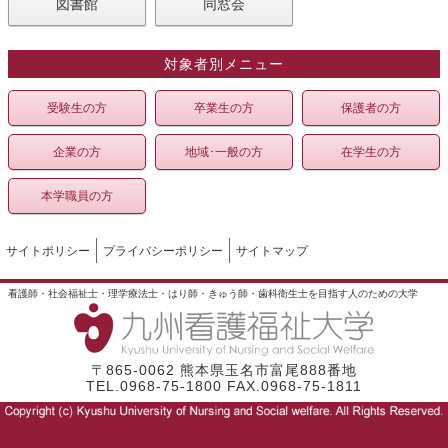
図書館
同窓会
対象者別メニュー
受験生の方
卒業生の方
保護者の方
企業の方
地域･一般の方
在学生の方
本学職員の方
サイトポリシー
プライバシーポリシー
サイトマップ
看護師・社会福祉士・理学療法士・はり師・きゅう師・歯科衛生士を目指す人のための大学
〒865-0062 熊本県玉名市富尾888番地
TEL.0968-75-1800 FAX.0968-75-1811