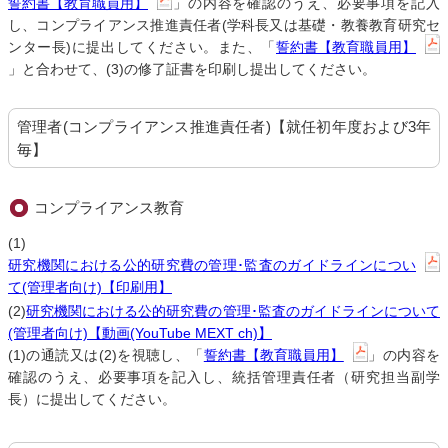
誓約書【教育職員用】
」の内容を確認のうえ、必要事項を記入
し、コンプライアンス推進責任者(学科長又は基礎・教養教育研究セ
ンター長)に提出してください。また、「
誓約書【教育職員用】
」と合わせて、(3)の修了証書を印刷し提出してください。
管理者(コンプライアンス推進責任者)【就任初年度および3年
毎】
コンプライアンス教育
(1)
研究機関における公的研究費の管理･監査のガイドラインについ
て(管理者向け)【印刷用】
(2)
研究機関における公的研究費の管理･監査のガイドラインについて
(管理者向け)【動画(YouTube MEXT ch)】
(1)の通読又は(2)を視聴し、「
誓約書【教育職員用】
」の内容を
確認のうえ、必要事項を記入し、統括管理責任者（研究担当副学
長）に提出してください。