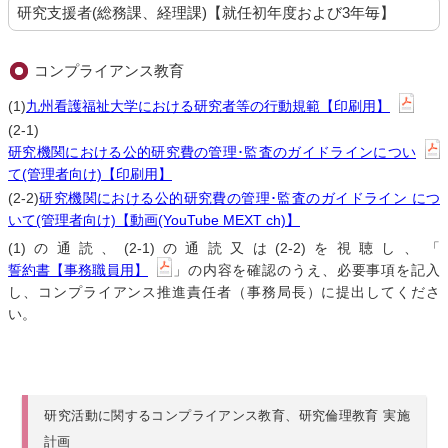
研究支援者(総務課、経理課)【就任初年度および3年毎】
コンプライアンス教育
(1)
九州看護福祉大学における研究者等の行動規範【印刷用】
(2-1)
研究機関における公的研究費の管理･監査のガイドラインについ
て(管理者向け)【印刷用】
(2-2)
研究機関における公的研究費の管理･監査のガイドライン につ
いて(管理者向け)【動画(YouTube MEXT ch)】
(1)の通読、(2-1)の通読又は(2-2)を視聴し、「
誓約書【事務職員用】
」の内容を確認のうえ、必要事項を記入
し、コンプライアンス推進責任者（事務局長）に提出してくださ
い。
研究活動に関するコンプライアンス教育、研究倫理教育 実施
計画