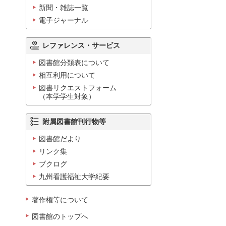
新聞・雑誌一覧
電子ジャーナル
レファレンス・サービス
図書館分類表について
相互利用について
図書リクエストフォーム
（本学学生対象）
附属図書館刊行物等
図書館だより
リンク集
ブクログ
九州看護福祉大学紀要
著作権等について
図書館のトップへ