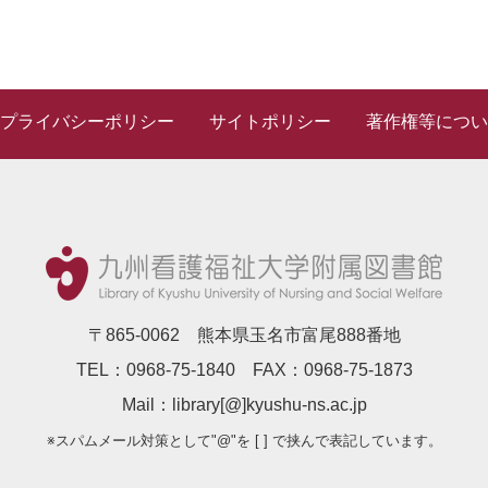
プライバシーポリシー
サイトポリシー
著作権等につい
〒865-0062 熊本県玉名市富尾888番地
TEL：0968-75-1840 FAX：0968-75-1873
Mail：library[@]kyushu-ns.ac.jp
※スパムメール対策として"@"を [ ] で挟んで表記しています。