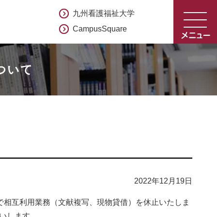
九州看護福祉大学
CampusSquare
ついて
て
2022年12月19日
で相互利用業務（文献複写、現物貸借）を休止いたしま
いします。