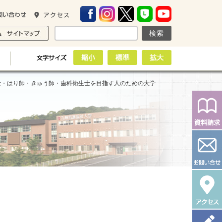
士・はり師・きゅう師・歯科衛生士を目指す人のための大学