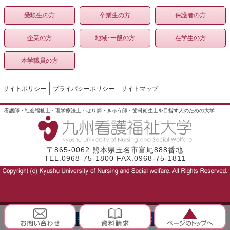
受験生の方
卒業生の方
保護者の方
企業の方
地域･一般の方
在学生の方
本学職員の方
サイトポリシー
プライバシーポリシー
サイトマップ
看護師・社会福祉士・理学療法士・はり師・きゅう師・歯科衛生士を目指す人のための大学
〒865-0062 熊本県玉名市富尾888番地
TEL.0968-75-1800 FAX.0968-75-1811
モバイル
PC