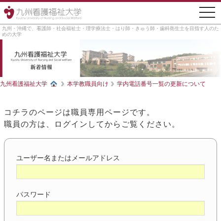
togg
navi
九州・沖縄で、看護師・社会福祉士・理学療法士・はり師・きゅう師・歯科衛生士を目指す人のた
めの大学
九州看護福祉大学
本学教職員向け
学内電話番号一覧の更新について
コチラのページは職員専用ページです。
職員の方は、ログインしてからご覧ください。
ユーザー名またはメールアドレス
パスワード