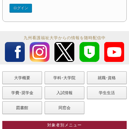
九州看護福祉大学からの情報を随時配信中
大学概要
学科･大学院
就職･資格
学費･奨学金
入試情報
学生生活
図書館
同窓会
対象者別メニュー