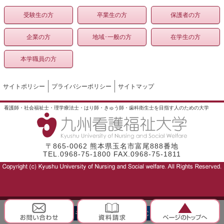
受験生の方
卒業生の方
保護者の方
企業の方
地域･一般の方
在学生の方
本学職員の方
サイトポリシー
プライバシーポリシー
サイトマップ
看護師・社会福祉士・理学療法士・はり師・きゅう師・歯科衛生士を目指す人のための大学
〒865-0062 熊本県玉名市富尾888番地
TEL.0968-75-1800 FAX.0968-75-1811
モバイル
PC