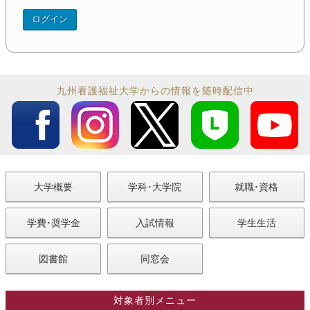
九州看護福祉大学からの情報を随時配信中
大学概要
学科･大学院
就職･資格
学費･奨学金
入試情報
学生生活
図書館
同窓会
対象者別メニュー