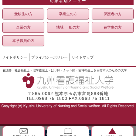
対象者別メニュー
受験生の方
卒業生の方
保護者の方
企業の方
地域･一般の方
在学生の方
本学職員の方
サイトポリシー
プライバシーポリシー
サイトマップ
看護師・社会福祉士・理学療法士・はり師・きゅう師・歯科衛生士を目指す人のための大学
〒865-0062 熊本県玉名市富尾888番地
TEL.0968-75-1800 FAX.0968-75-1811
モバイル
PC