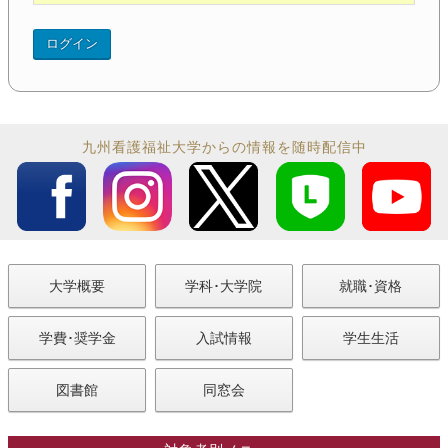
九州看護福祉大学からの情報を随時配信中
大学概要
学科･大学院
就職･資格
学費･奨学金
入試情報
学生生活
図書館
同窓会