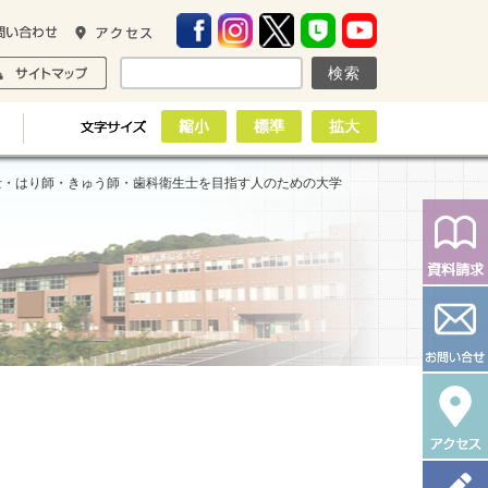
士・はり師・きゅう師・歯科衛生士を目指す人のための大学