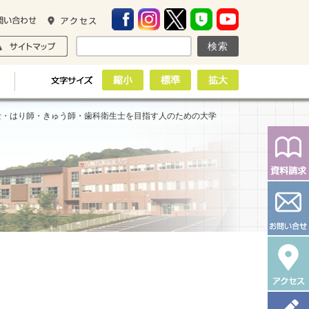
士・はり師・きゅう師・歯科衛生士を目指す人のための大学