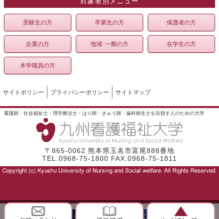
対象者別メニュー
受験生の方
卒業生の方
保護者の方
企業の方
地域･一般の方
在学生の方
本学職員の方
サイトポリシー
プライバシーポリシー
サイトマップ
看護師・社会福祉士・理学療法士・はり師・きゅう師・歯科衛生士を目指す人のための大学
〒865-0062 熊本県玉名市富尾888番地
TEL.0968-75-1800 FAX.0968-75-1811
モバイル
PC