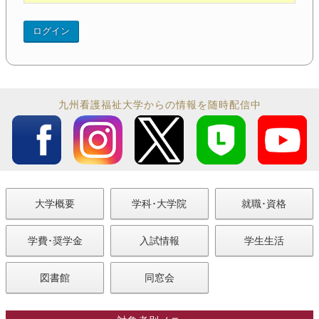
九州看護福祉大学からの情報を随時配信中
大学概要
学科･大学院
就職･資格
学費･奨学金
入試情報
学生生活
図書館
同窓会