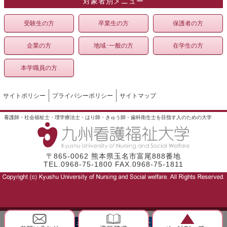
対象者別メニュー
受験生の方
卒業生の方
保護者の方
企業の方
地域･一般の方
在学生の方
本学職員の方
サイトポリシー
プライバシーポリシー
サイトマップ
看護師・社会福祉士・理学療法士・はり師・きゅう師・歯科衛生士を目指す人のための大学
〒865-0062 熊本県玉名市富尾888番地
TEL.0968-75-1800 FAX.0968-75-1811
モバイル
PC