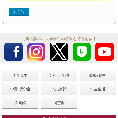
九州看護福祉大学からの情報を随時配信中
大学概要
学科･大学院
就職･資格
学費･奨学金
入試情報
学生生活
図書館
同窓会