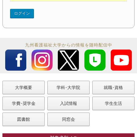
九州看護福祉大学からの情報を随時配信中
大学概要
学科･大学院
就職･資格
学費･奨学金
入試情報
学生生活
図書館
同窓会