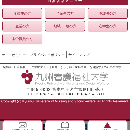
対象者別メニュー
受験生の方
卒業生の方
保護者の方
企業の方
地域･一般の方
在学生の方
本学職員の方
サイトポリシー
プライバシーポリシー
サイトマップ
看護師・社会福祉士・理学療法士・はり師・きゅう師・歯科衛生士を目指す人のための大学
〒865-0062 熊本県玉名市富尾888番地
TEL.0968-75-1800 FAX.0968-75-1811
モバイル
PC