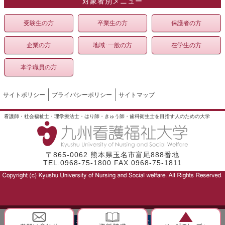
対象者別メニュー
受験生の方
卒業生の方
保護者の方
企業の方
地域･一般の方
在学生の方
本学職員の方
サイトポリシー
プライバシーポリシー
サイトマップ
看護師・社会福祉士・理学療法士・はり師・きゅう師・歯科衛生士を目指す人のための大学
〒865-0062 熊本県玉名市富尾888番地
TEL.0968-75-1800 FAX.0968-75-1811
モバイル
PC