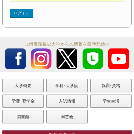
九州看護福祉大学からの情報を随時配信中
大学概要
学科･大学院
就職･資格
学費･奨学金
入試情報
学生生活
図書館
同窓会