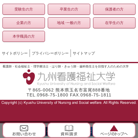
受験生の方
卒業生の方
保護者の方
企業の方
地域･一般の方
在学生の方
本学職員の方
サイトポリシー
プライバシーポリシー
サイトマップ
看護師・社会福祉士・理学療法士・はり師・きゅう師・歯科衛生士を目指す人のための大学
〒865-0062 熊本県玉名市富尾888番地
TEL.0968-75-1800 FAX.0968-75-1811
モバイル
PC