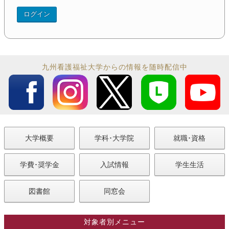
九州看護福祉大学からの情報を随時配信中
大学概要
学科･大学院
就職･資格
学費･奨学金
入試情報
学生生活
図書館
同窓会
対象者別メニュー