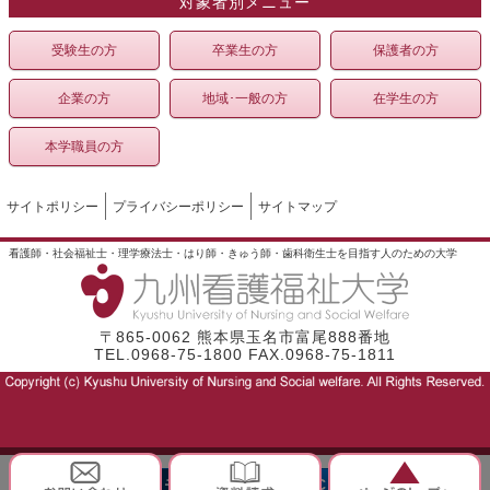
対象者別メニュー
受験生の方
卒業生の方
保護者の方
企業の方
地域･一般の方
在学生の方
本学職員の方
サイトポリシー
プライバシーポリシー
サイトマップ
看護師・社会福祉士・理学療法士・はり師・きゅう師・歯科衛生士を目指す人のための大学
〒865-0062 熊本県玉名市富尾888番地
TEL.0968-75-1800 FAX.0968-75-1811
モバイル
PC