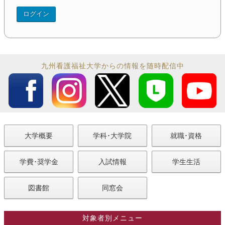
九州看護福祉大学からの情報を随時配信中
大学概要
学科･大学院
就職･資格
学費･奨学金
入試情報
学生生活
図書館
同窓会
対象者別メニュー