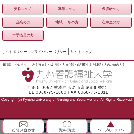
受験生の方
卒業生の方
保護者の方
企業の方
地域･一般の方
在学生の方
本学職員の方
サイトポリシー
プライバシーポリシー
サイトマップ
看護師・社会福祉士・理学療法士・はり師・きゅう師・歯科衛生士を目指す人のための大学
〒865-0062 熊本県玉名市富尾888番地
TEL.0968-75-1800 FAX.0968-75-1811
モバイル
PC