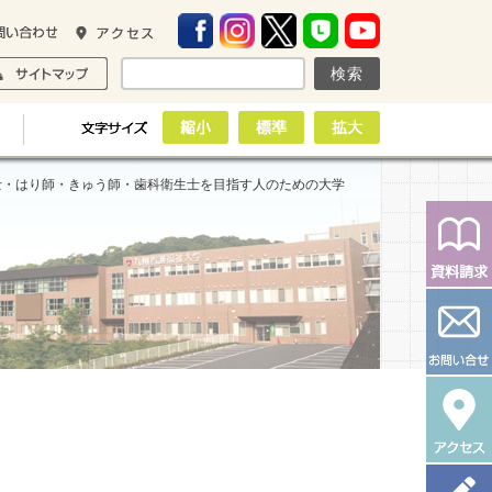
士・はり師・きゅう師・歯科衛生士を目指す人のための大学