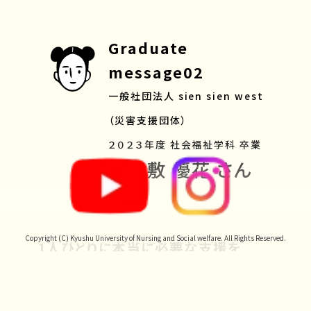
Graduate
message02
一般社団法人 sien sien west
（災害支援団体）
２０２３年度 社会福祉学科 卒業
外屋敷 優花 さん
Copyright (C) Kyushu University of Nursing and Social welfare. All Rights Reserved.
1人ひとりに本当に必要な支援を
令和6年能登半島地震支援として、石川県七尾市
で災害支援ソーシャルワーカーとして働いていま